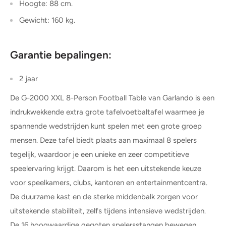
Hoogte: 88 cm.
Gewicht: 160 kg.
Garantie bepalingen:
2 jaar
De G-2000 XXL 8-Person Football Table van Garlando is een
indrukwekkende extra grote tafelvoetbaltafel waarmee je
spannende wedstrijden kunt spelen met een grote groep
mensen. Deze tafel biedt plaats aan maximaal 8 spelers
tegelijk, waardoor je een unieke en zeer competitieve
speelervaring krijgt. Daarom is het een uitstekende keuze
voor speelkamers, clubs, kantoren en entertainmentcentra.
De duurzame kast en de sterke middenbalk zorgen voor
uitstekende stabiliteit, zelfs tijdens intensieve wedstrijden.
De 16 hoogwaardige gegoten spelersstangen bewegen