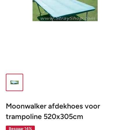
Moonwalker afdekhoes voor
trampoline 520x305cm
Bespaar 14%