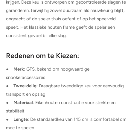
krijgen. Deze keu is ontworpen om gecontroleerde slagen te
garanderen, terwijl hij zowel duurzaam als nauwkeurig blijft,
ongeacht of de speler thuis oefent of op het speelveld
speelt. Het klassieke houten frame geeft de speler een
consistent gevoel bij elke slag.
Redenen om te Kiezen:
●
Merk
: GTS, bekend om hoogwaardige
snookeraccessoires
●
Twee-delig
: Draagbare tweedelige keu voor eenvoudig
transport en opslag
●
Materiaal
: Eikenhouten constructie voor sterkte en
stabiliteit
●
Lengte
: De standaardkeu van 145 cm is comfortabel om
mee te spelen