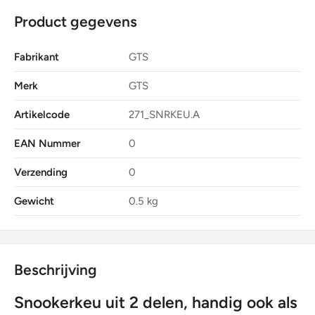
Product gegevens
Fabrikant
GTS
Merk
GTS
Artikelcode
271_SNRKEU.A
EAN Nummer
0
Verzending
0
Gewicht
0.5 kg
Beschrijving
Snookerkeu uit 2 delen, handig ook als