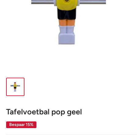
Tafelvoetbal pop geel
Bespaar 15%