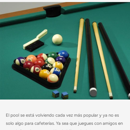
El pool se está volviendo cada vez más popular y ya no es
solo algo para cafeterías. Ya sea que juegues con amigos en