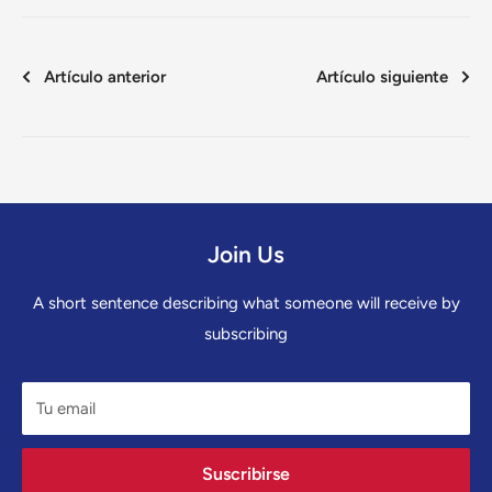
Artículo anterior
Artículo siguiente
Join Us
A short sentence describing what someone will receive by
subscribing
Tu email
Suscribirse