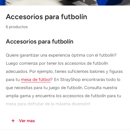
Accesorios para futbolín
6 productos
Accesorios para futbolín
Quiere garantizar una experiencia óptima con el futbolín?
Luego comienza por tener los accesorios de futbolín
adecuados. Por ejemplo, tienes suficientes balones y figuras
para tu
mesa de fútbol
? En StrayShop encontrarás todo lo
que necesitas para tu juego de futbolín. Consulta nuestra
amplia gama y encuentra los accesorios de futbolín para tu
mesa para disfrutar de la máxima diversión!
Amplia gama
de
accesorios de
alta calidad
Ver mas
Precios competitivos
para todos los presupuestos