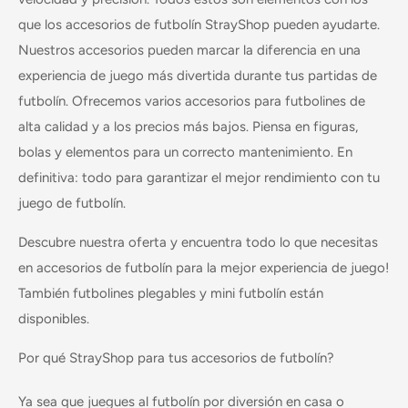
que los accesorios de futbolín StrayShop pueden ayudarte.
Nuestros accesorios pueden marcar la diferencia en una
experiencia de juego más divertida durante tus partidas de
futbolín. Ofrecemos varios accesorios para futbolines de
alta calidad y a los precios más bajos. Piensa en figuras,
bolas
y elementos para un correcto mantenimiento. En
definitiva: todo para garantizar el mejor rendimiento con tu
juego de futbolín.
Descubre nuestra oferta y encuentra todo lo que necesitas
en accesorios de futbolín para la mejor experiencia de juego!
También
futbolines plegables
y
mini futbolín
están
disponibles.
Por qué StrayShop para tus accesorios de futbolín?
Ya sea que juegues al futbolín por diversión en casa o