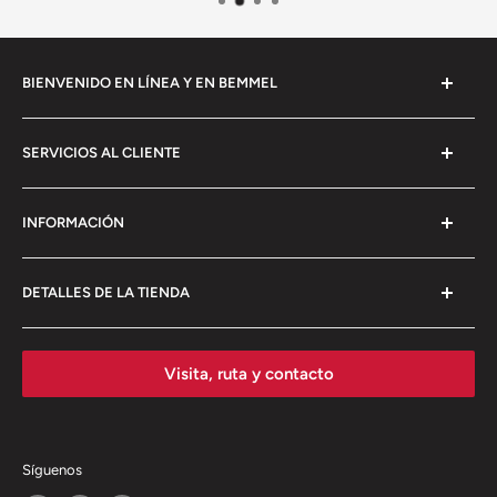
BIENVENIDO EN LÍNEA Y EN BEMMEL
StrayShop ofrece su gama desde 2004. Busque en
SERVICIOS AL CLIENTE
línea o visítenos para ver y probar los equipos de
fitness y las mesas de juego.
Preguntas frecuentes Preguntas frecuentes
INFORMACIÓN
Precios, envío, métodos de pago.
Devoluciones
Términos y condiciones generales
DETALLES DE LA TIENDA
Garantía y servicio
Política de privacidad
Descargo de responsabilidad
Nijverheidstraat 75, 6681LN, Bemmel, NL
service@strayshop.nl
Mapa del sitio
Visita, ruta y contacto
Teléfono:
+31852733077
Búsqueda avanzada
Whatsapp:
+31653558199
Compras abierto lunes: 13:00 a 18:00
Síguenos
Martes a viernes: 10:00 a. m. a 6:00 p. m.