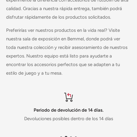
calidad. Gracias a nuestra rápida entrega, también podrá
disfrutar rápidamente de los productos solicitados.
Preferirías ver nuestros productos en la vida real? Visite
nuestra sala de exposición en Bemmel, donde podrá ver
toda nuestra colección y recibir asesoramiento de nuestros
expertos. Nuestro equipo está listo para ayudarte a
encontrar los accesorios perfectos que se adapten a tu
estilo de juego y a tu mesa.
Periodo de devolución de 14 días.
Devoluciones posibles dentro de los 14 días