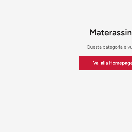
Materassi
Questa categoria è v
Vai alla Homepag