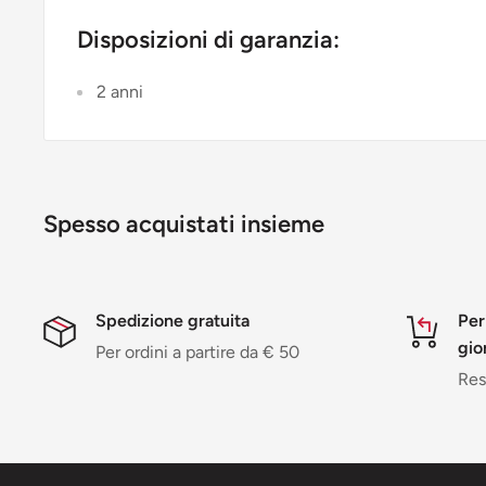
Disposizioni di garanzia:
2 anni
Spesso acquistati insieme
Spedizione gratuita
Per
gio
Per ordini a partire da € 50
Resi