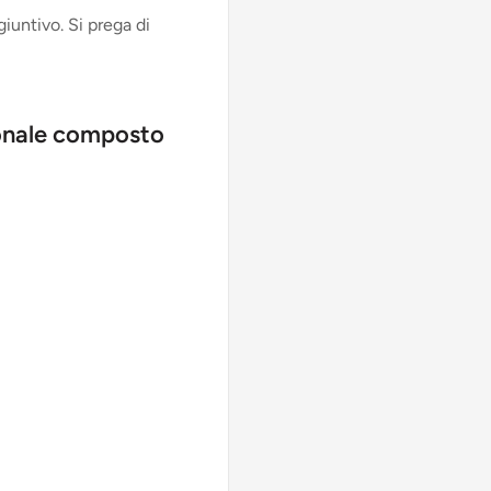
iuntivo. Si prega di
onale composto