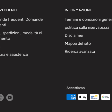
ZI CLIENTI
INFORMAZIONI
nde frequenti Domande
Termini e condizioni gener
enti
politica sulla riservatezza
, spedizioni, modalità di
Disclaimer
mento
Mappa del sito
i
Ricerca avanzata
zia e assistenza
Accettiamo