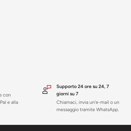
Supporto 24 ore su 24, 7
giorni su 7
e con
Pal e alla
Chiamaci, invia un'e-mail o un
messaggio tramite WhatsApp.