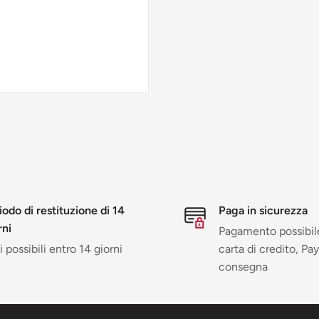
iodo di restituzione di 14
Paga in sicurezza
rni
Pagamento possibil
 possibili entro 14 giorni
carta di credito, Pay
consegna