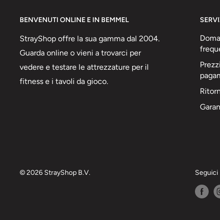
BENVENUTI ONLINE E IN BEMMEL
SERVI
Doma
StrayShop offre la sua gamma dal 2004.
frequ
Guarda online o vieni a trovarci per
Prezzi
vedere e testare le attrezzature per il
paga
fitness e i tavoli da gioco.
Ritorn
Garan
© 2026 StrayShop B.V.
Seguici