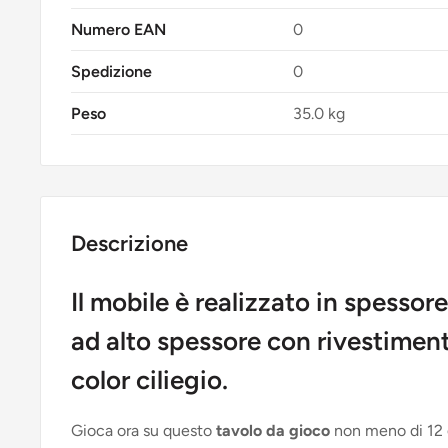
Numero EAN
0
Spedizione
0
Peso
35.0 kg
Descrizione
Il mobile è realizzato in spesso
ad alto spessore con rivestime
color ciliegio.
Gioca ora su questo
tavolo da gioco
non meno di 12 g