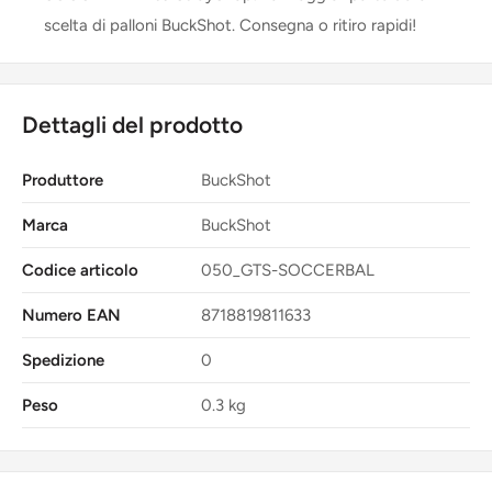
scelta di palloni BuckShot. Consegna o ritiro rapidi!
Dettagli del prodotto
Produttore
BuckShot
Marca
BuckShot
Codice articolo
050_GTS-SOCCERBAL
Numero EAN
8718819811633
Spedizione
0
Peso
0.3 kg