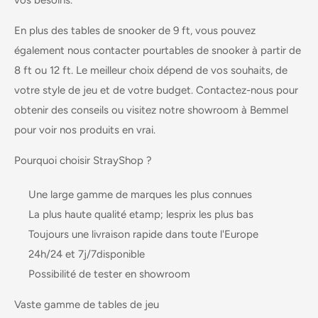
vos besoins.
En plus des tables de snooker de 9 ft, vous pouvez
également nous contacter pour
tables de snooker
à partir de
8 ft
ou
12 ft
. Le meilleur choix dépend de vos souhaits, de
votre style de jeu et de votre budget. Contactez-nous pour
obtenir des conseils ou visitez notre showroom à Bemmel
pour voir nos produits en vrai.
Pourquoi choisir StrayShop ?
Une large gamme de marques les plus connues
La plus haute qualité
etamp; les
prix les plus bas
Toujours une
livraison rapide
dans toute l'Europe
24h/24 et 7j/7
disponible
Possibilité de
tester en showroom
Vaste gamme de tables de jeu