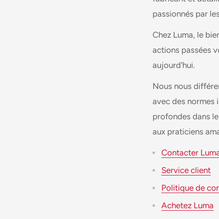
passionnés par les
Chez Luma, le bien
actions passées vo
aujourd'hui.
Nous nous différe
avec des normes in
profondes dans le
aux praticiens ama
Contacter Lum
Service client
Politique de co
Achetez Luma