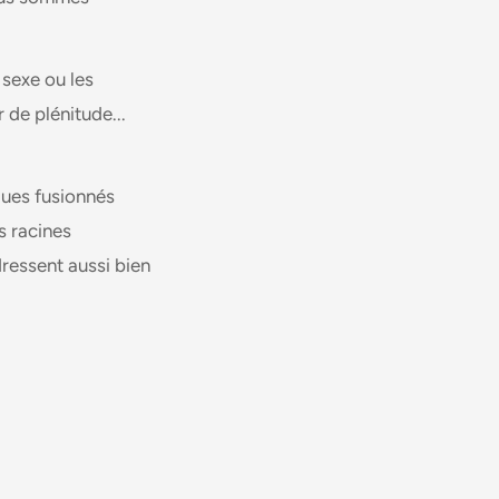
 sexe ou les
 de plénitude...
ques fusionnés
s racines
ressent aussi bien