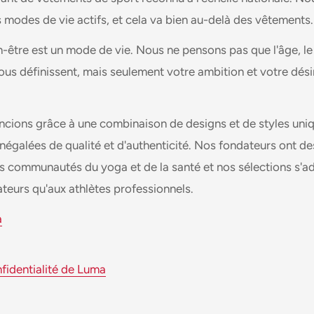
 modes de vie actifs, et cela va bien au-delà des vêtements.
-être est un mode de vie. Nous ne pensons pas que l'âge, le
us définissent, mais seulement votre ambition et votre désir
ncions grâce à une combinaison de designs et de styles uni
égalées de qualité et d'authenticité. Nos fondateurs ont de
s communautés du yoga et de la santé et nos sélections s'ad
teurs qu'aux athlètes professionnels.
a
nfidentialité de Luma