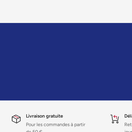
Livraison gratuite
Dél
Pour les commandes à partir
Ret
de 50 €
jou