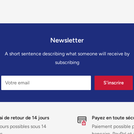
Newsletter
A short sentence describing what someone will receive by
subscribing
Votre email
S'inscrire
ai de retour de 14 jours
Payez en toute séc
ours possibles sous 14
Paiement possible p
rs
bancaire, PayPal et 