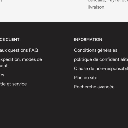
livraison
CE CLIENT
INFORMATION
 aux questions FAQ
Conditions générales
 expédition, modes de
politique de confidentialit
ment
Clause de non-responsabil
rs
Plan du site
tie et service
Recherche avancée